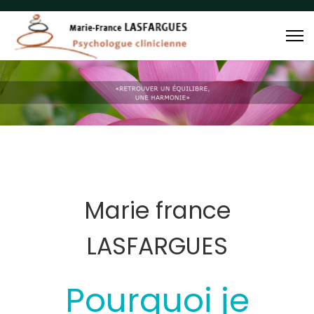
Marie france
LASFARGUES
Pourquoi je